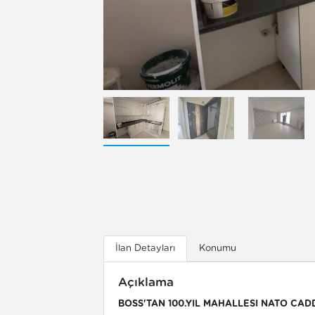
İlan Detayları
Konumu
Açıklama
BOSS'TAN 100.YIL MAHALLESI NATO CA