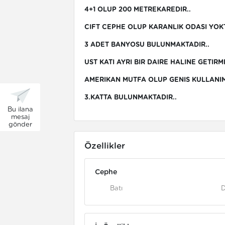
4+1 OLUP 200 METREKAREDIR..
CIFT CEPHE OLUP KARANLIK ODASI YOKT
3 ADET BANYOSU BULUNMAKTADIR..
UST KATI AYRI BIR DAIRE HALINE GETIRME
AMERIKAN MUTFA OLUP GENIS KULLANIM 
3.KATTA BULUNMAKTADIR..
Bu ilana
mesaj
gönder
Özellikler
Cephe
Batı