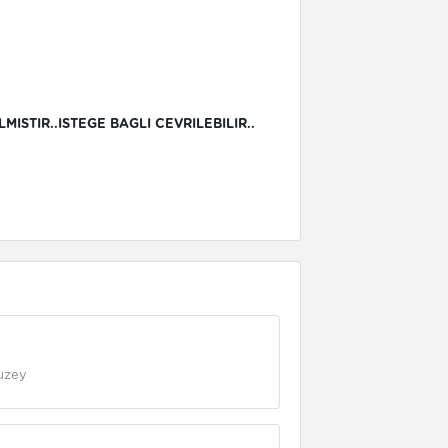
MISTIR..ISTEGE BAGLI CEVRILEBILIR..
uzey